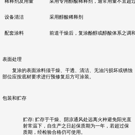
稀释剂及用量
采用专用醇酸稀释剂，通常用量不宜超
设备清洁
采用醇酸稀释剂
配套涂料
前道干燥后，复涂酚醇或醇酸体系之调
表面处理
复涂的表面涂料须干燥、干透、清洁、无油污损坏或锈蚀
部位应按底材要求进行预修复后方可涂装。
包装和贮存
贮存:
贮存于干燥、阴凉通风处远离火种避免阳光直
射常温下，自生产之日起保质期为一年，若超过保
质期，经检验合格仍可使用。