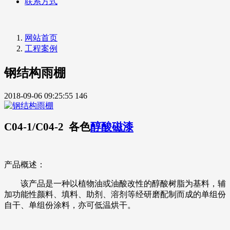
联系方式
网站首页
工程案例
钢结构雨棚
2018-09-06 09:25:55
146
C04-1/C04-2 各色
醇酸磁漆
产品概述：
该产品是一种以植物油或油酸改性的醇酸树脂为基料，辅
加功能性颜料、填料、助剂、溶剂等经研磨配制而成的单组份
自干、单组份涂料，亦可低温烘干。